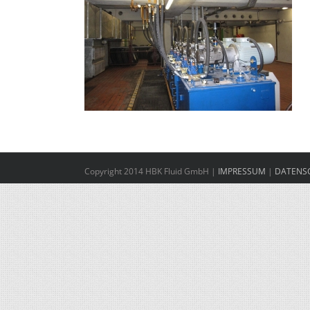
Copyright 2014 HBK Fluid GmbH |
IMPRESSUM
|
DATENS