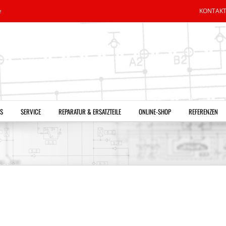
e
KONTAK
S
SERVICE
REPARATUR & ERSATZTEILE
ONLINE-SHOP
REFERENZEN