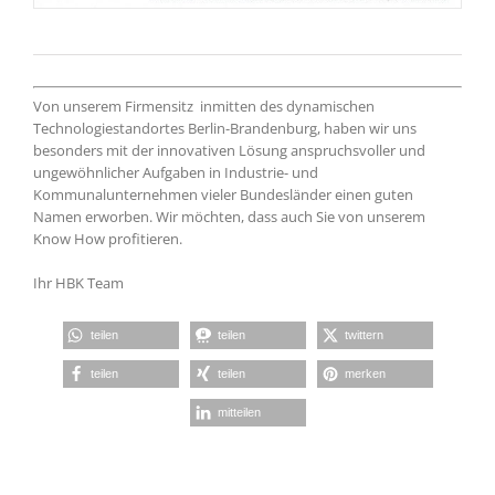
Von unserem Firmensitz inmitten des dynamischen
Technologiestandortes Berlin-Brandenburg, haben wir uns
besonders mit der innovativen Lösung anspruchsvoller und
ungewöhnlicher Aufgaben in Industrie- und
Kommunalunternehmen vieler Bundesländer einen guten
Namen erworben. Wir möchten, dass auch Sie von unserem
Know How profitieren.
Ihr HBK Team
teilen
teilen
twittern
teilen
teilen
merken
mitteilen