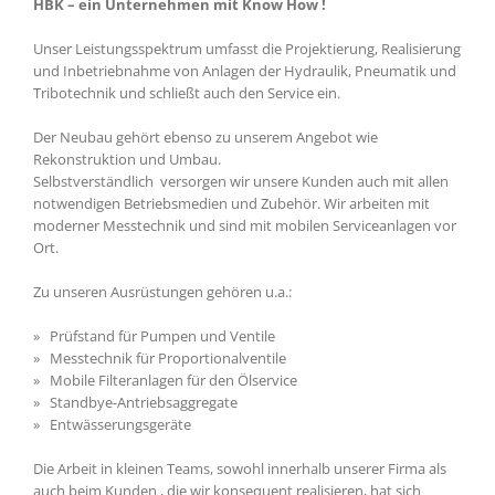
HBK – ein Unternehmen mit Know How !
Unser Leistungsspektrum umfasst die Projektierung, Realisierung
und Inbetriebnahme von Anlagen der Hydraulik, Pneumatik und
Tribotechnik und schließt auch den Service ein.
Der Neubau gehört ebenso zu unserem Angebot wie
Rekonstruktion und Umbau.
Selbstverständlich versorgen wir unsere Kunden auch mit allen
notwendigen Betriebsmedien und Zubehör. Wir arbeiten mit
moderner Messtechnik und sind mit mobilen Serviceanlagen vor
Ort.
Zu unseren Ausrüstungen gehören u.a.:
» Prüfstand für Pumpen und Ventile
» Messtechnik für Proportionalventile
» Mobile Filteranlagen für den Ölservice
» Standbye-Antriebsaggregate
» Entwässerungsgeräte
Die Arbeit in kleinen Teams, sowohl innerhalb unserer Firma als
auch beim Kunden , die wir konsequent realisieren, hat sich