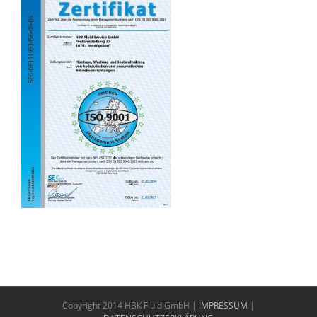
Copyright 2014 HBK Fluid GmbH |
IMPRESSUM
|